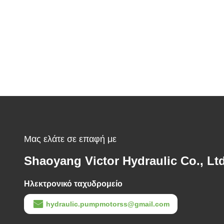
Μας ελάτε σε επαφή με
Shaoyang Victor Hydraulic Co., Ltd
Ηλεκτρονικό ταχυδρομείο
hydraulic.pumpmotorss@gmail.com