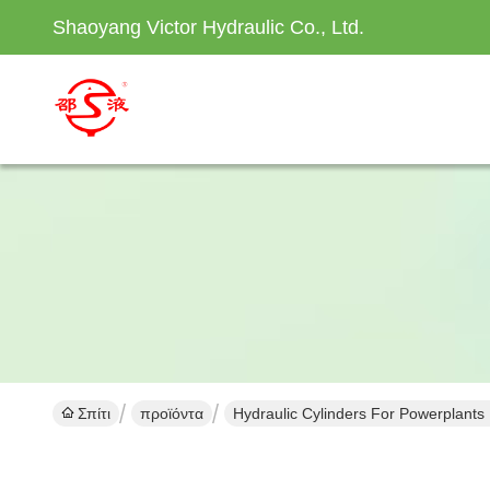
Shaoyang Victor Hydraulic Co., Ltd.
Σπίτι
προϊόντα
Hydraulic Cylinders For Powerplant