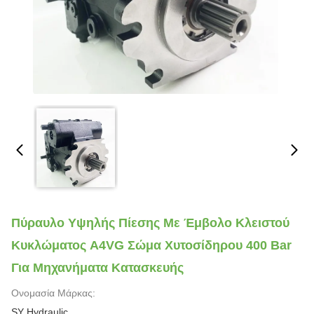
Πύραυλο Υψηλής Πίεσης Με Έμβολο Κλειστού
Κυκλώματος A4VG Σώμα Χυτοσίδηρου 400 Bar
Για Μηχανήματα Κατασκευής
Ονομασία Μάρκας:
SY Hydraulic