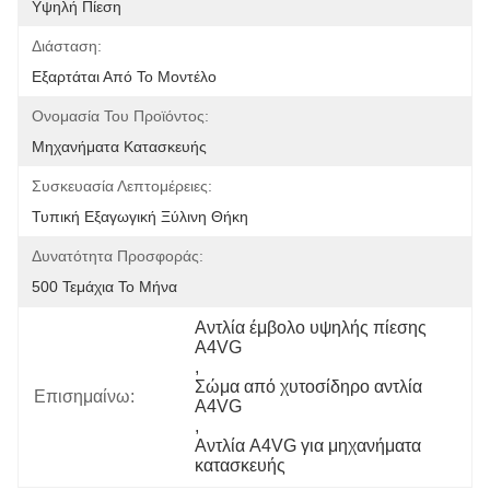
Υψηλή Πίεση
Διάσταση:
Εξαρτάται Από Το Μοντέλο
Ονομασία Του Προϊόντος:
Μηχανήματα Κατασκευής
Συσκευασία Λεπτομέρειες:
Τυπική Εξαγωγική Ξύλινη Θήκη
Δυνατότητα Προσφοράς:
500 Τεμάχια Το Μήνα
Αντλία έμβολο υψηλής πίεσης 
A4VG
, 
Σώμα από χυτοσίδηρο αντλία 
Επισημαίνω:
A4VG
, 
Αντλία A4VG για μηχανήματα 
κατασκευής