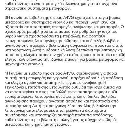
καθιστώντας το ένα στρατηγικό πλεονέκτημα για τα σύγχρονα
στρατιωτικά συστήματα μεταφορών.
3Η αντλία με έμβολο της σειράς A4VG έχει σχεδιαστεί για βαριές
μεταφορές και συστήματα γερανού και παρέχει υγρή ισχύ και
αξιοπιστία σε απαιτητικές εφαρμογές ανύψωσης και μεταφοράς.Ο
σχεδιασμός μεταβλητού εκτοπισμού του ρυθμίζει την ισχύ του
υγρού για να προσαρμόσει τα μεταβαλλόμενα φορτίαΟι
ενσωματωμένες λειτουργίες προώθησης και οι διπλές βαλβίδες
ανακούφισης παρέχουν βελτιωμένη ασφάλεια και προστασία από
υπερφόρτωση.Αυτή η υδραυλική λύση βελτιώνει την λειτουργική
απόδοση, ελαχιστοποιεί τον χρόνο στάσης και υποστηρίζει ακριβή
έλεγχο, καθιστώντας την ιδανική επιλογή για βαριές μεταφορές και
μηχανήματα γερανού.
4Η αντλία με έμβολο της σειράς A4VG, σχεδιασμένη για βαριά
συστήματα μεταφοράς και γερανού, παρέχει υδραυλική απόδοση
και έλεγχο υγρών για απαιτητικές εργασίες ανύψωσης.Η
τεχνολογία μετατόπισης μεταβλητής ρυθμίζει την ισχύ άμεσα για
να ανταποκρίνεται στις μεταβαλλόμενες απαιτήσεις φορτίουΟι
ενσωματωμένες λειτουργίες ανύψωσης και οι διπλές βαλβίδες
ανακούφισης παρέχουν ανώτερη ασφάλεια και προστασία από
υπερφόρτωση.Αυτή η προηγμένη λύση αντλίας βελτιώνει την
λειτουργική αποτελεσματικότητα, μειώνει τα διαστήματα
συντήρησης και υποστηρίζει αυστηρά πρότυπα απόδοσης,
καθιστώντας το μια βέλτιστη επιλογή για τις σύγχρονες βαριές
μεταφορές και μηχανήματα γερανού.