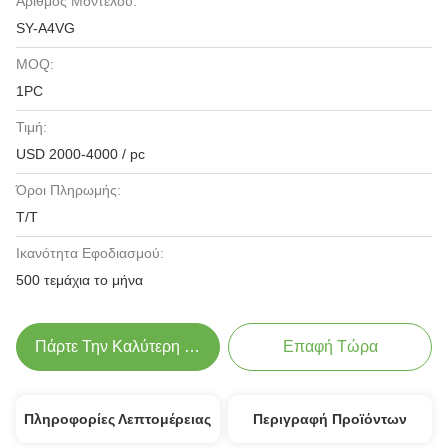
Αριθμός Μοντέλου:
SY-A4VG
MOQ:
1PC
Τιμή:
USD 2000-4000 / pc
Όροι Πληρωμής:
Τ/Τ
Ικανότητα Εφοδιασμού:
500 τεμάχια το μήνα
Πάρτε Την Καλύτερη Τιμή
Επαφή Τώρα
Πληροφορίες Λεπτομέρειας
Περιγραφή Προϊόντων