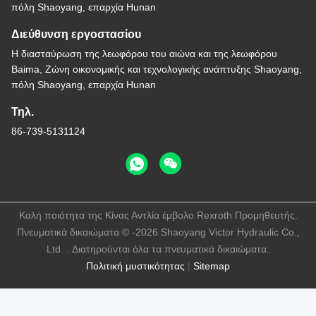
πόλη Shaoyang, επαρχία Hunan
Διεύθυνση εργοστασίου
Η διασταύρωση της λεωφόρου του αιώνα και της λεωφόρου
Baima, Ζώνη οικονομικής και τεχνολογικής ανάπτυξης Shaoyang,
πόλη Shaoyang, επαρχία Hunan
Τηλ.
86-739-5131124
Καλή ποιότητα της Κίνας Αντλία έμβολο Rexroth Προμηθευτής.
Πνευματικά δικαιώματα © -2026 Shaoyang Victor Hydraulic Co.,
Ltd. . Διατηρούνται όλα τα πνευματικά δικαιώματα.
Πολιτική μυστικότητας
|
Sitemap