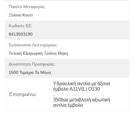
Πακέτο Μεταφοράς:
Ξύλινο Κουτί
Κωδικός ΕΣ:
8413503190
Συσκευασία Λεπτομέρειες:
Τυπική Εξαγωγική Ξύλινη Θήκη
Δυνατότητα Προσφοράς:
1500 Τεμάχια Το Μήνα
Υδραυλική αντλία με άξονα 
έμβολο A11V(L) O130
Επισημαίνω:
, 
350bar μεταβλητή αξιωτική 
αντλία έμβολο