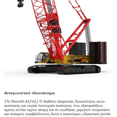
Ανταγωνιστικό πλεονέκτημα
1Το Rexroth A11V(L) O διαθέτει εξαιρετικές δυνατότητες αυτο-
εκκίνησης και ταχεία λειτουργία εκκίνησης που εξασφαλίζουν
άμεση αντλία υγρού ακόμη και σε συνθήκες χαμηλού πετρελαίου
και σκληρού περιβάλλοντος.Αυτή η καινοτόμος υδραυλική αντλία