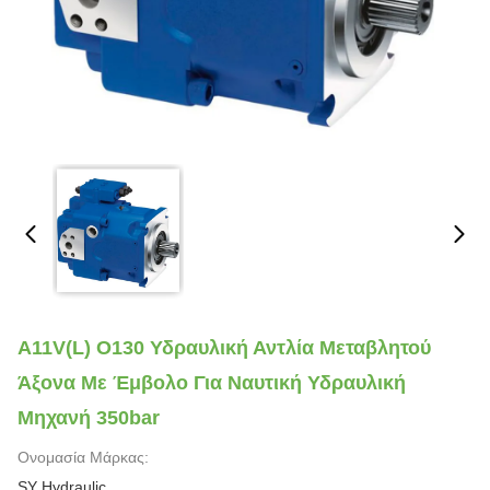
A11V(L) O130 Υδραυλική Αντλία Μεταβλητού
Άξονα Με Έμβολο Για Ναυτική Υδραυλική
Μηχανή 350bar
Ονομασία Μάρκας:
SY Hydraulic