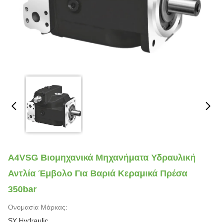
A4VSG Βιομηχανικά Μηχανήματα Υδραυλική
Αντλία Έμβολο Για Βαριά Κεραμικά Πρέσα
350bar
Ονομασία Μάρκας:
SY Hydraulic