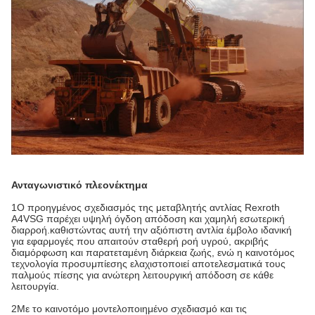
Ανταγωνιστικό πλεονέκτημα
1Ο προηγμένος σχεδιασμός της μεταβλητής αντλίας Rexroth
A4VSG παρέχει υψηλή όγδοη απόδοση και χαμηλή εσωτερική
διαρροή.καθιστώντας αυτή την αξιόπιστη αντλία έμβολο ιδανική
για εφαρμογές που απαιτούν σταθερή ροή υγρού, ακριβής
διαμόρφωση και παρατεταμένη διάρκεια ζωής, ενώ η καινοτόμος
τεχνολογία προσυμπίεσης ελαχιστοποιεί αποτελεσματικά τους
παλμούς πίεσης για ανώτερη λειτουργική απόδοση σε κάθε
λειτουργία.
2Με το καινοτόμο μοντελοποιημένο σχεδιασμό και τις