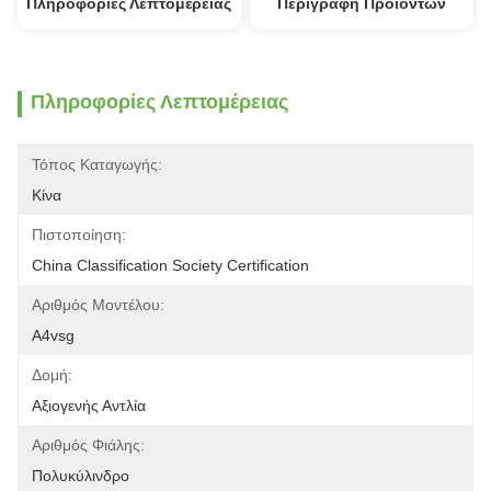
Πληροφορίες Λεπτομέρειας
Περιγραφή Προϊόντων
Πληροφορίες Λεπτομέρειας
Τόπος Καταγωγής:
Κίνα
Πιστοποίηση:
China Classification Society Certification
Αριθμός Μοντέλου:
Α4vsg
Δομή:
Αξιογενής Αντλία
Αριθμός Φιάλης:
Πολυκύλινδρο