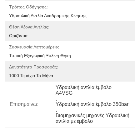
Τρόπος Οδήγησης:
Υδραυλική Αντλία Αναδρομικής Κίνησης
Θέση Άξονα Αντλίας:
Οριζόντια
Συσκευασία Λεπτομέρειες:
Τυπική Εξαγωγική Ξύλινη Θήκη
Δυνατότητα Προσφοράς:
1000 Τεμάχια Το Μήνα
Υδραυλική αντλία έμβολο 
A4VSG
, 
Επισημαίνω:
Υδραυλική αντλία έμβολο 350bar
, 
Βιομηχανικές μηχανές Υδραυλική 
αντλία με έμβολο