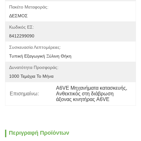
Πακέτο Μεταφοράς:
ΔΕΣΜΟΣ
Κωδικός ΕΣ:
8412299090
Συσκευασία Λεπτομέρειες:
Τυπική Εξαγωγική Ξύλινη Θήκη
Δυνατότητα Προσφοράς:
1000 Τεμάχια Το Μήνα
A6VE Μηχανήματα κατασκευής
, 
Επισημαίνω:
Ανθεκτικός στη διάβρωση 
άξονας κινητήρας A6VE
Περιγραφή Προϊόντων