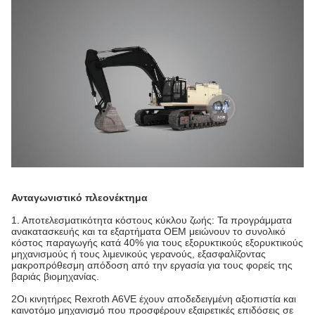
Ανταγωνιστικό πλεονέκτημα
1. Αποτελεσματικότητα κόστους κύκλου ζωής: Τα προγράμματα
ανακατασκευής και τα εξαρτήματα OEM μειώνουν το συνολικό
κόστος παραγωγής κατά 40% για τους εξορυκτικούς εξορυκτικούς
μηχανισμούς ή τους λιμενικούς γερανούς, εξασφαλίζοντας
μακροπρόθεσμη απόδοση από την εργασία για τους φορείς της
βαριάς βιομηχανίας.
2Οι κινητήρες Rexroth A6VE έχουν αποδεδειγμένη αξιοπιστία και
καινοτόμο μηχανισμό που προσφέρουν εξαιρετικές επιδόσεις σε