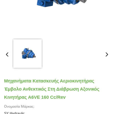
Μηχανήματα Κατασκευής Αεριοκινητήρας
Έμβολο Ανθεκτικός Στη Διάβρωση Αξονικός
Κινητήρας A6VE 160 Cc/rev
Ονομασία Μάρκας:
SY Hydraulic