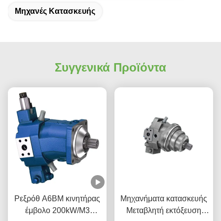
Μηχανές Κατασκευής
Συγγενικά Προϊόντα
Ρεξρόθ Α6ΒΜ κινητήρας
Μηχανήματα κατασκευής
έμβολο 200kW/M3
Μεταβλητή εκτόξευση