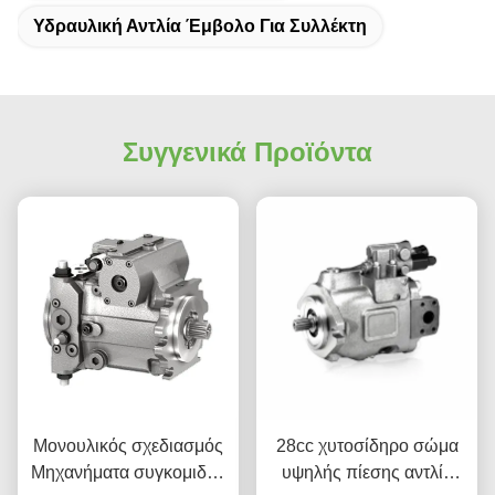
Υδραυλική Αντλία Έμβολο Για Συλλέκτη
Συγγενικά Προϊόντα
Μονουλικός σχεδιασμός
28cc χυτοσίδηρο σώμα
Μηχανήματα συγκομιδής
υψηλής πίεσης αντλία