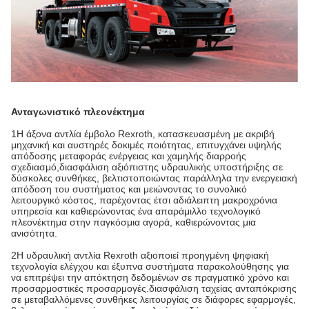
Ανταγωνιστικό πλεονέκτημα
1Η άξονα αντλία έμβολο Rexroth, κατασκευασμένη με ακριβή
μηχανική και αυστηρές δοκιμές ποιότητας, επιτυγχάνει υψηλής
απόδοσης μεταφοράς ενέργειας και χαμηλής διαρροής
σχεδιασμό,διασφάλιση αξιόπιστης υδραυλικής υποστήριξης σε
δύσκολες συνθήκες, βελτιστοποιώντας παράλληλα την ενεργειακή
απόδοση του συστήματος και μειώνοντας το συνολικό
λειτουργικό κόστος, παρέχοντας έτσι αδιάλειπτη μακροχρόνια
υπηρεσία και καθιερώνοντας ένα απαράμιλλο τεχνολογικό
πλεονέκτημα στην παγκόσμια αγορά, καθιερώνοντας μια
ανισότητα.
2Η υδραυλική αντλία Rexroth αξιοποιεί προηγμένη ψηφιακή
τεχνολογία ελέγχου και έξυπνα συστήματα παρακολούθησης για
να επιτρέψει την απόκτηση δεδομένων σε πραγματικό χρόνο και
προσαρμοστικές προσαρμογές.διασφάλιση ταχείας ανταπόκρισης
σε μεταβαλλόμενες συνθήκες λειτουργίας σε διάφορες εφαρμογές,