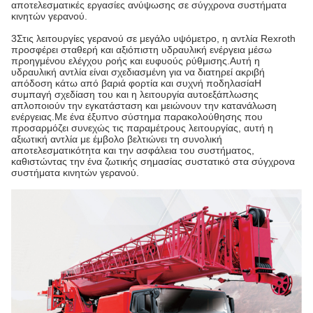
αποτελεσματικές εργασίες ανύψωσης σε σύγχρονα συστήματα
κινητών γερανού.
3Στις λειτουργίες γερανού σε μεγάλο υψόμετρο, η αντλία Rexroth
προσφέρει σταθερή και αξιόπιστη υδραυλική ενέργεια μέσω
προηγμένου ελέγχου ροής και ευφυούς ρύθμισης.Αυτή η
υδραυλική αντλία είναι σχεδιασμένη για να διατηρεί ακριβή
απόδοση κάτω από βαριά φορτία και συχνή ποδηλασίαΗ
συμπαγή σχεδίαση του και η λειτουργία αυτοεξάπλωσης
απλοποιούν την εγκατάσταση και μειώνουν την κατανάλωση
ενέργειας.Με ένα έξυπνο σύστημα παρακολούθησης που
προσαρμόζει συνεχώς τις παραμέτρους λειτουργίας, αυτή η
αξιωτική αντλία με έμβολο βελτιώνει τη συνολική
αποτελεσματικότητα και την ασφάλεια του συστήματος,
καθιστώντας την ένα ζωτικής σημασίας συστατικό στα σύγχρονα
συστήματα κινητών γερανού.