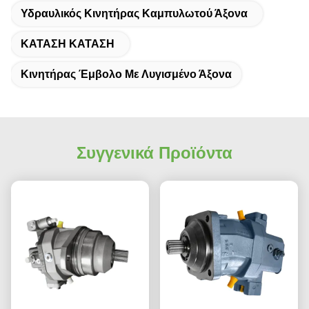
Υδραυλικός Κινητήρας Καμπυλωτού Άξονα
ΚΑΤΑΣΗ ΚΑΤΑΣΗ
Κινητήρας Έμβολο Με Λυγισμένο Άξονα
Συγγενικά Προϊόντα