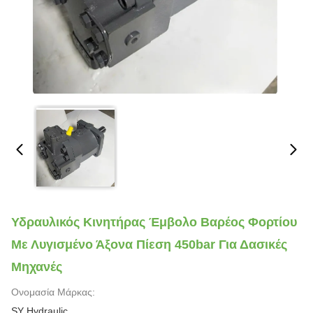
Υδραυλικός Κινητήρας Έμβολο Βαρέος Φορτίου
Με Λυγισμένο Άξονα Πίεση 450bar Για Δασικές
Μηχανές
Ονομασία Μάρκας:
SY Hydraulic