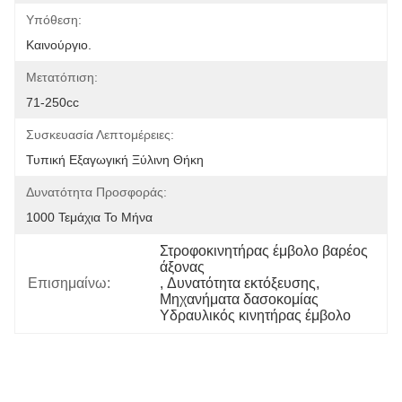
Υπόθεση:
Καινούργιο.
Μετατόπιση:
71-250cc
Συσκευασία Λεπτομέρειες:
Τυπική Εξαγωγική Ξύλινη Θήκη
Δυνατότητα Προσφοράς:
1000 Τεμάχια Το Μήνα
Στροφοκινητήρας έμβολο βαρέος 
άξονας
Επισημαίνω:
, 
Δυνατότητα εκτόξευσης
, 
Μηχανήματα δασοκομίας 
Υδραυλικός κινητήρας έμβολο