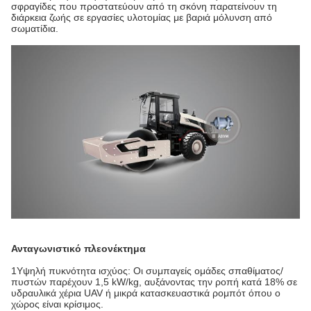
σφραγίδες που προστατεύουν από τη σκόνη παρατείνουν τη
διάρκεια ζωής σε εργασίες υλοτομίας με βαριά μόλυνση από
σωματίδια.
Ανταγωνιστικό πλεονέκτημα
1Υψηλή πυκνότητα ισχύος: Οι συμπαγείς ομάδες σπαθίματος/
πυστών παρέχουν 1,5 kW/kg, αυξάνοντας την ροπή κατά 18% σε
υδραυλικά χέρια UAV ή μικρά κατασκευαστικά ρομπότ όπου ο
χώρος είναι κρίσιμος.