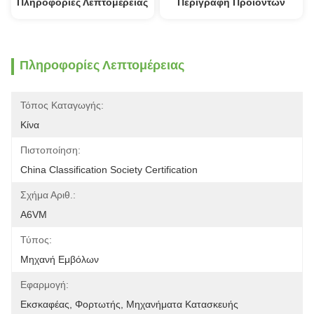
Πληροφορίες Λεπτομέρειας
Περιγραφή Προϊόντων
Πληροφορίες Λεπτομέρειας
Τόπος Καταγωγής:
Κίνα
Πιστοποίηση:
China Classification Society Certification
Σχήμα Αριθ.:
A6VM
Τύπος:
Μηχανή Εμβόλων
Εφαρμογή:
Εκσκαφέας, Φορτωτής, Μηχανήματα Κατασκευής