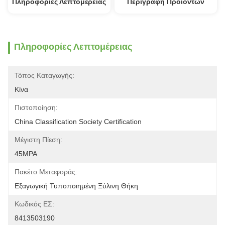
Πληροφορίες Λεπτομέρειας
Περιγραφή Προϊόντων
Πληροφορίες Λεπτομέρειας
Τόπος Καταγωγής:
Κίνα
Πιστοποίηση:
China Classification Society Certification
Μέγιστη Πίεση:
45MPA
Πακέτο Μεταφοράς:
Εξαγωγική Τυποποιημένη Ξύλινη Θήκη
Κωδικός ΕΣ:
8413503190