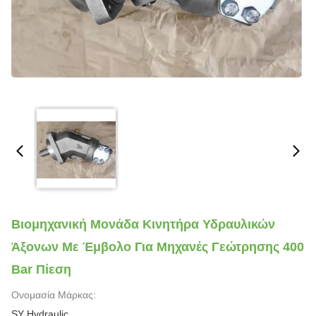
Βιομηχανική Μονάδα Κινητήρα Υδραυλικών
Άξονων Με Έμβολο Για Μηχανές Γεώτρησης 400
Bar Πίεση
Ονομασία Μάρκας:
SY Hydraulic