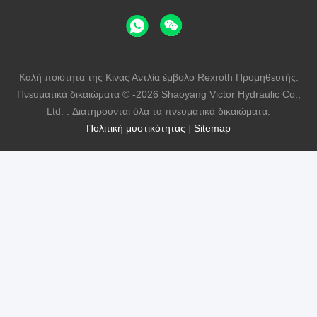
Καλή ποιότητα της Κίνας Αντλία έμβολο Rexroth Προμηθευτής.
Πνευματικά δικαιώματα © -2026 Shaoyang Victor Hydraulic Co.,
Ltd. . Διατηρούνται όλα τα πνευματικά δικαιώματα.
Πολιτική μυστικότητας
|
Sitemap