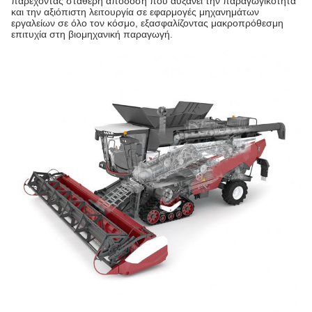
παρέχοντας σταθερή απόδοση που αυξάνει την παραγωγικότητα
και την αξιόπιστη λειτουργία σε εφαρμογές μηχανημάτων
εργαλείων σε όλο τον κόσμο, εξασφαλίζοντας μακροπρόθεσμη
επιτυχία στη βιομηχανική παραγωγή.