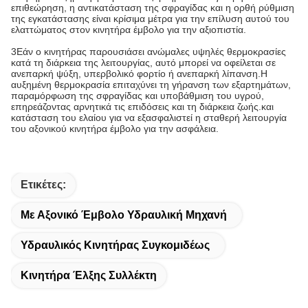
επιθεώρηση, η αντικατάσταση της σφραγίδας και η ορθή ρύθμιση
της εγκατάστασης είναι κρίσιμα μέτρα για την επίλυση αυτού του
ελαττώματος στον κινητήρα έμβολο για την αξιοπιστία.
3Εάν ο κινητήρας παρουσιάσει ανώμαλες υψηλές θερμοκρασίες
κατά τη διάρκεια της λειτουργίας, αυτό μπορεί να οφείλεται σε
ανεπαρκή ψύξη, υπερβολικό φορτίο ή ανεπαρκή λίπανση.Η
αυξημένη θερμοκρασία επιταχύνει τη γήρανση των εξαρτημάτων,
παραμόρφωση της σφραγίδας και υποβάθμιση του υγρού,
επηρεάζοντας αρνητικά τις επιδόσεις και τη διάρκεια ζωής.και
κατάσταση του ελαίου για να εξασφαλιστεί η σταθερή λειτουργία
του αξονικού κινητήρα έμβολο για την ασφάλεια.
Ετικέτες:
Με Αξονικό Έμβολο Υδραυλική Μηχανή
Υδραυλικός Κινητήρας Συγκομιδέως
Κινητήρα Έλξης Συλλέκτη