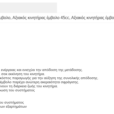
έμβολο
, 
Αξιακός κινητήρας έμβολο 45cc
, 
Αξιακός κινητήρας έμβο
ενέργειας και ενισχύει την απόδοση της μετάδοσης.
 σοκ εκκίνηση του κινητήρα.
ο κόστος παραγωγής για την αύξηση της συνολικής απόδοσης.
έμβολο παρέχει ανώτερη ακεραιότητα σφράγισης.
νουν τη διάρκεια ζωής του κινητήρα.
ήρωση του συστήματος
του συστήματος
 των εξαρτημάτων