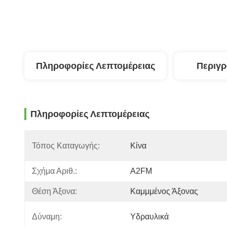
Πληροφορίες Λεπτομέρειας
Περιγ
Πληροφορίες Λεπτομέρειας
Τόπος Καταγωγής:
Κίνα
Σχήμα Αριθ.:
Α2FM
Θέση Άξονα:
Καμμμένος Άξονας
Δύναμη:
Υδραυλικά