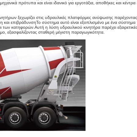
μηχανικά πρότυπα και είναι ιδανικό για εργοτάξια, αποθήκες και κέντ
ινητήρων ξεχωρίζει στις υδραυλικές πλατφόρμες ανύψωσης παρέχοντας 
η και επιβράδυνσηΤο σύστημα αυτό είναι εξοπλισμένο με ένα σύστημα 
ι των κατηφορών.Αυτή η λύση υδραυλικού κινητήρα παρέχει εξαιρετικές 
σμο, εξασφαλίζοντας σταθερή μέγιστη παραγωγικότητα.