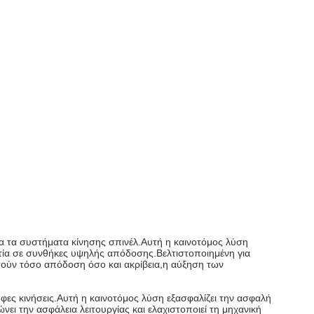
για τα συστήματα κίνησης σπινέλ.Αυτή η καινοτόμος λύση
στία σε συνθήκες υψηλής απόδοσης.Βελτιστοποιημένη για
ιτούν τόσο απόδοση όσο και ακρίβεια,η αύξηση των
φες κινήσεις.Αυτή η καινοτόμος λύση εξασφαλίζει την ασφαλή
ι την ασφάλεια λειτουργίας και ελαχιστοποιεί τη μηχανική