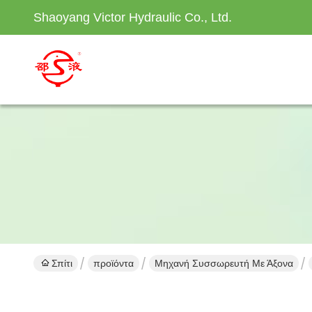
Shaoyang Victor Hydraulic Co., Ltd.
Σπίτι
προϊόντα
Μηχανή Συσσωρευτή Με Άξονα