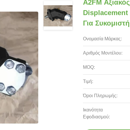
A2FM Αξιακός
Displacement
Για Συκομιστή
Ονομασία Μάρκας:
Αριθμός Μοντέλου:
MOQ:
Τιμή:
Όροι Πληρωμής:
Ικανότητα
Εφοδιασμού: