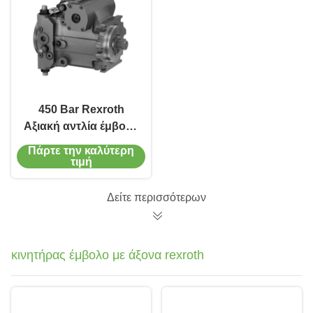
450 Bar Rexroth
Αξιακή αντλία έμβολο
ανθεκτική στην
Πάρτε την καλύτερη
φθορά για εξοπλισμό
τιμή
εξορυκτικών
υδραυλικών
Δείτε περισσότερων
κινητήρας έμβολο με άξονα rexroth